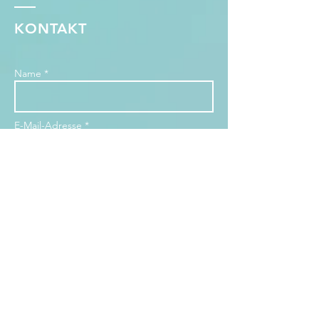
KONTAKT
Name *
E-Mail-Adresse *
Betreff
Nachricht