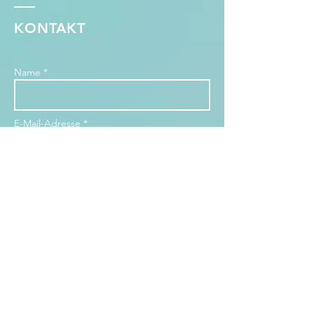
KONTAKT
Name *
E-Mail-Adresse *
Betreff
Nachricht